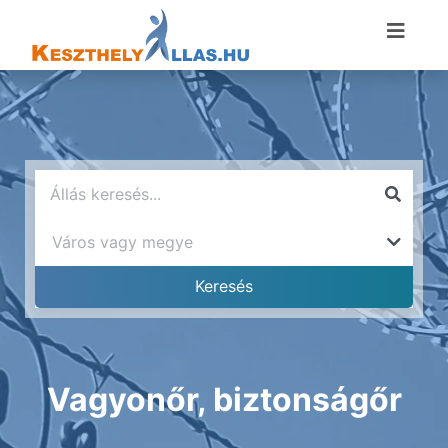
Vagyonőr, biztonságőr