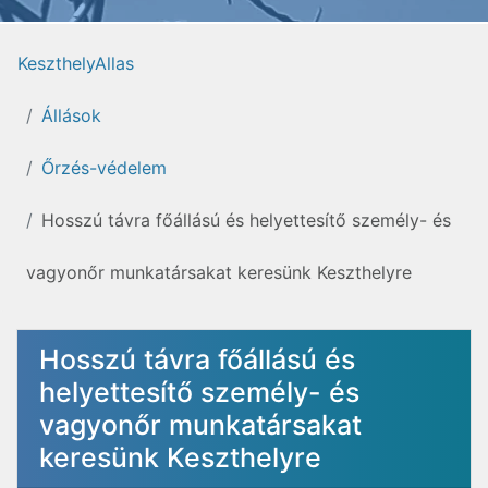
KeszthelyAllas
Állások
Őrzés-védelem
Hosszú távra főállású és helyettesítő személy- és
vagyonőr munkatársakat keresünk Keszthelyre
Hosszú távra főállású és
helyettesítő személy- és
vagyonőr munkatársakat
keresünk Keszthelyre