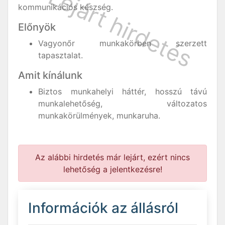
kommunikációs készség.
Előnyök
Vagyonőr munkakörben szerzett
tapasztalat.
Amit kínálunk
Biztos munkahelyi háttér, hosszú távú
munkalehetőség, változatos
munkakörülmények, munkaruha.
Az alábbi hirdetés már lejárt, ezért nincs
lehetőség a jelentkezésre!
Információk az állásról