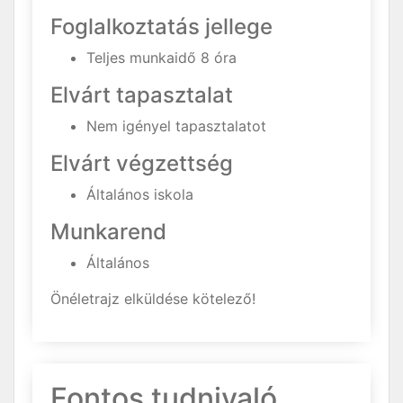
Foglalkoztatás jellege
Teljes munkaidő 8 óra
Elvárt tapasztalat
Nem igényel tapasztalatot
Elvárt végzettség
Általános iskola
Munkarend
Általános
Önéletrajz elküldése kötelező!
Fontos tudnivaló