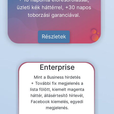
üzleti kék háttérrel, +30 napos
toborzási garanciával.
Részletek
Enterprise
Mint a Business hirdetés
+ További fix megjelenés a
lista fölött, kiemelt magenta
háttér, állásértesítő hírlevél,
Facebook kiemelés, egyedi
megjelenés.