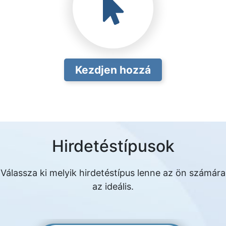
Kezdjen hozzá
Hirdetéstípusok
Válassza ki melyik hirdetéstípus lenne az ön számára
az ideális.