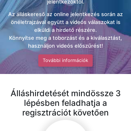
jelentkezőktől.
Az álláskereső az online jelentkezés során az
önéletrajzával együtt a videós válaszokat is
elküldi a hirdető részére.
Könnyítse meg a toborzást és a kiválasztást,
használjon videós előszűrést!
További információk
Álláshirdetését mindössze 3
lépésben feladhatja a
regisztrációt követően