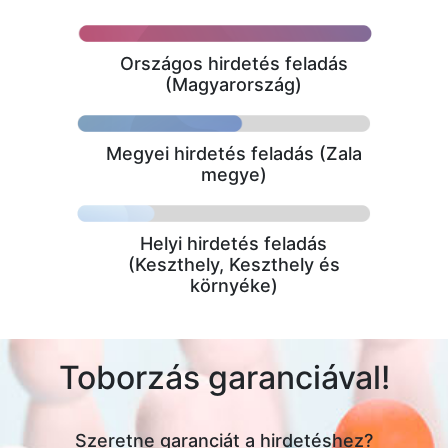
Országos hirdetés feladás
(Magyarország)
Megyei hirdetés feladás (Zala
megye)
Helyi hirdetés feladás
(Keszthely, Keszthely és
környéke)
Toborzás garanciával!
Szeretne garanciát a hirdetéshez?