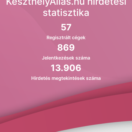
KeszthelyAllas.hu hirdetési
statisztika
57
Regisztrált cégek
869
Jelentkezések száma
13.906
Hirdetés megtekintések száma