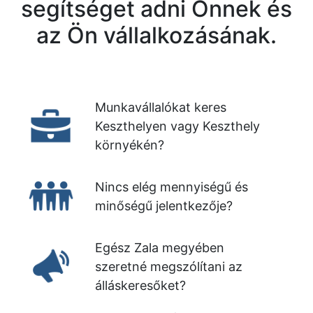
segítséget adni Önnek és
az Ön vállalkozásának.
Munkavállalókat keres
Keszthelyen vagy Keszthely
környékén?
Nincs elég mennyiségű és
minőségű jelentkezője?
Egész Zala megyében
szeretné megszólítani az
álláskeresőket?