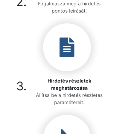
2.
Fogalmazza meg a hirdetés
pontos leírását.
Hirdetés részletek
3.
meghatározása
Állítsa be a hirdetés részletes
paramétereit.