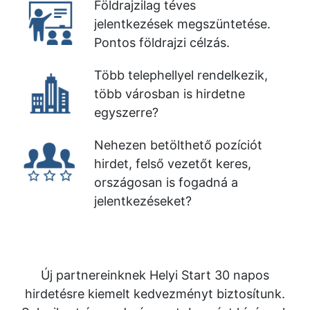
Földrajzilag téves
jelentkezések megszüntetése.
Pontos földrajzi célzás.
Több telephellyel rendelkezik,
több városban is hirdetne
egyszerre?
Nehezen betölthető pozíciót
hirdet, felső vezetőt keres,
országosan is fogadná a
jelentkezéseket?
Új partnereinknek Helyi Start 30 napos
hirdetésre kiemelt kedvezményt biztosítunk.