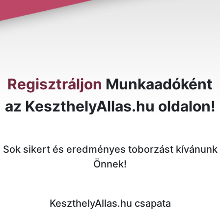
Regisztráljon
Munkaadóként
az KeszthelyAllas.hu oldalon!
Sok sikert és eredményes toborzást kívánunk
Önnek!
KeszthelyAllas.hu csapata