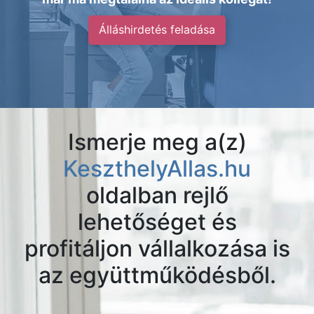
Álláshirdetés feladása
Ismerje meg a(z)
KeszthelyAllas.hu
oldalban rejlő
lehetőséget és
profitáljon vállalkozása is
az együttműködésből.