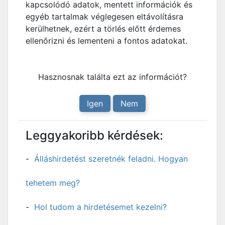
kapcsolódó adatok, mentett információk és
egyéb tartalmak véglegesen eltávolításra
kerülhetnek, ezért a törlés előtt érdemes
ellenőrizni és lementeni a fontos adatokat.
Hasznosnak találta ezt az információt?
Igen
Nem
Leggyakoribb kérdések:
Álláshirdetést szeretnék feladni. Hogyan
tehetem meg?
Hol tudom a hirdetésemet kezelni?