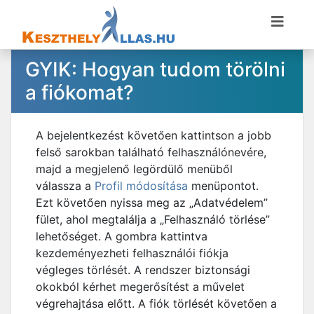
GYIK: Hogyan tudom törölni
a fiókomat?
A bejelentkezést követően kattintson a jobb
felső sarokban található felhasználónevére,
majd a megjelenő legördülő menüből
válassza a
Profil módosítása
menüpontot.
Ezt követően nyissa meg az „Adatvédelem”
fület, ahol megtalálja a „Felhasználó törlése”
lehetőséget. A gombra kattintva
kezdeményezheti felhasználói fiókja
végleges törlését. A rendszer biztonsági
okokból kérhet megerősítést a művelet
végrehajtása előtt. A fiók törlését követően a