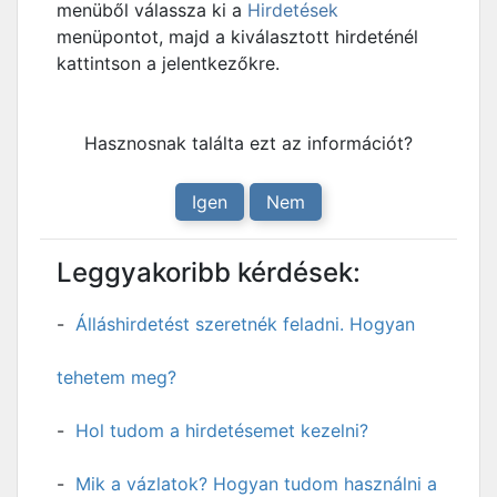
menüből válassza ki a
Hirdetések
menüpontot, majd a kiválasztott hirdeténél
kattintson a jelentkezőkre.
Hasznosnak találta ezt az információt?
Igen
Nem
Leggyakoribb kérdések:
Álláshirdetést szeretnék feladni. Hogyan
tehetem meg?
Hol tudom a hirdetésemet kezelni?
Mik a vázlatok? Hogyan tudom használni a