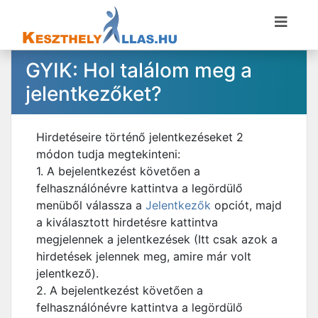
GYIK: Hol találom meg a
jelentkezőket?
Hirdetéseire történő jelentkezéseket 2
módon tudja megtekinteni:
1. A bejelentkezést követően a
felhasználónévre kattintva a legördülő
menüből válassza a
Jelentkezők
opciót, majd
a kiválasztott hirdetésre kattintva
megjelennek a jelentkezések (Itt csak azok a
hirdetések jelennek meg, amire már volt
jelentkező).
2. A bejelentkezést követően a
felhasználónévre kattintva a legördülő