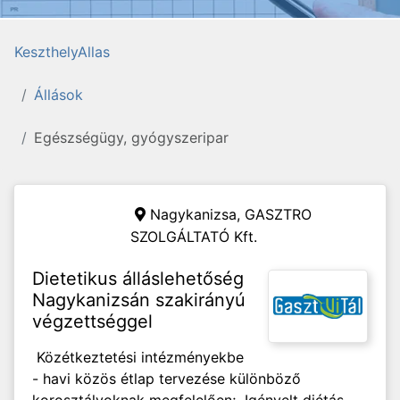
KeszthelyAllas
Állások
Egészségügy, gyógyszeripar
Nagykanizsa,
GASZTRO
SZOLGÁLTATÓ Kft.
Dietetikus álláslehetőség
Nagykanizsán szakirányú
végzettséggel
Közétkeztetési intézményekbe
- havi közös étlap tervezése különböző