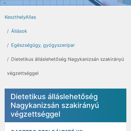
KeszthelyAllas
Állások
Egészségügy, gyógyszeripar
Dietetikus álláslehetőség Nagykanizsán szakirányú
végzettséggel
Dietetikus álláslehetőség
Nagykanizsán szakirányú
végzettséggel