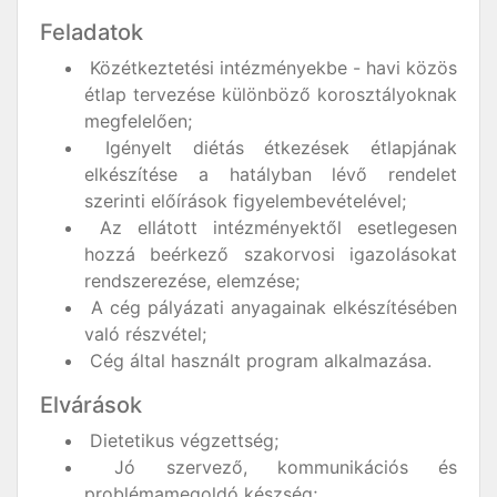
Feladatok
Közétkeztetési intézményekbe - havi közös
étlap tervezése különböző korosztályoknak
megfelelően;
Igényelt diétás étkezések étlapjának
elkészítése a hatályban lévő rendelet
szerinti előírások figyelembevételével;
Az ellátott intézményektől esetlegesen
hozzá beérkező szakorvosi igazolásokat
rendszerezése, elemzése;
A cég pályázati anyagainak elkészítésében
való részvétel;
Cég által használt program alkalmazása.
Elvárások
Dietetikus végzettség;
Jó szervező, kommunikációs és
problémamegoldó készség;