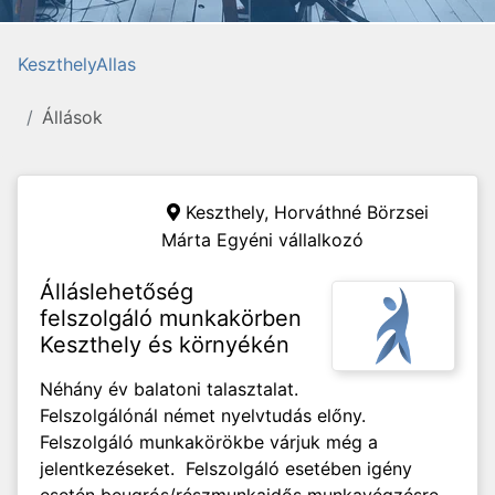
KeszthelyAllas
Állások
Keszthely,
Horváthné Börzsei
Márta Egyéni vállalkozó
Álláslehetőség
felszolgáló munkakörben
Keszthely és környékén
Néhány év balatoni talasztalat.
Felszolgálónál német nyelvtudás előny.
Felszolgáló munkakörökbe várjuk még a
jelentkezéseket. Felszolgáló esetében igény