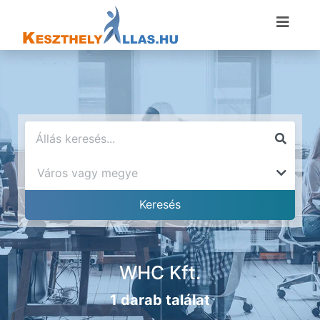
WHC Kft.
1 darab találat