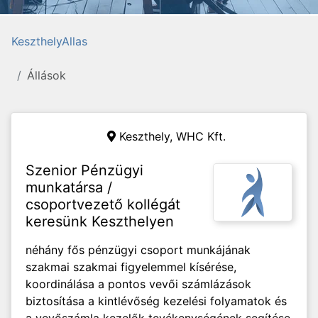
KeszthelyAllas
Állások
Keszthely,
WHC Kft.
Szenior Pénzügyi
munkatársa /
csoportvezető kollégát
keresünk Keszthelyen
néhány fős pénzügyi csoport munkájának
szakmai szakmai figyelemmel kísérése,
koordinálása a pontos vevői számlázások
biztosítása a kintlévőség kezelési folyamatok és