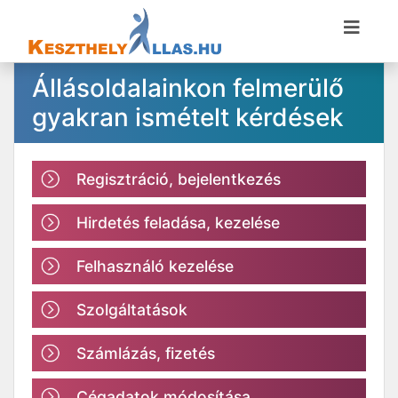
Állásoldalainkon felmerülő
gyakran ismételt kérdések
Regisztráció, bejelentkezés
Hirdetés feladása, kezelése
Felhasználó kezelése
Szolgáltatások
Számlázás, fizetés
Cégadatok módosítása