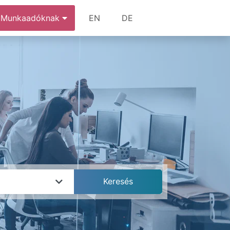
Munkaadóknak
EN
DE